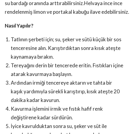
su bardağı oranında arttırabilirsiniz.Helvaya ince ince
rendelenmiş limon ve portakal kabuğu ilave edebilirsiniz.
Nasıl Yapılır?
Tatlının şerbeti için; su, şeker ve sütü küçük bir sos
tenceresine alın. Karıştırdıktan sonra kısık ateşte
kaynamaya bırakın.
Tereyağını derin bir tencerede eritin. Fıstıkları içine
atarak kavurmaya başlayın.
Ardından irmiği tencereye aktarın ve tahta bir
kaşık yardımıyla sürekli karıştırıp, kısık ateşte 20
dakika kadar kavurun.
Kavurma işlemini irmik ve fıstık hafif renk
değiştirene kadar sürdürün.
İyice kavrulduktan sonra su, şeker ve süt ile