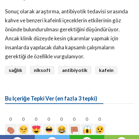
Sonuç olarak araştırma, antibiyotik tedavisi sırasında
kahve ve benzeri kafeinli içeceklerin etkilerinin göz
önünde bulundurulması gerektiğini düşündürüyor.
Ancak klinik düzeyde kesin çıkarımlar yapmak için
insanlarda yapılacak daha kapsamlı çalışmaların
gerektiği de özellikle vurgulanıyor.
sağlık
nlksoft
antibiyotik
kafein
Bu İçeriğe Tepki Ver (en fazla 3 tepki)
0
0
0
0
0
0
0
0