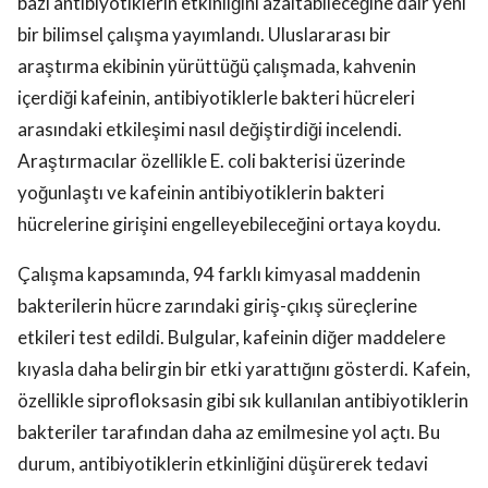
bazı antibiyotiklerin etkinliğini azaltabileceğine dair yeni
bir bilimsel çalışma yayımlandı. Uluslararası bir
araştırma ekibinin yürüttüğü çalışmada, kahvenin
içerdiği kafeinin, antibiyotiklerle bakteri hücreleri
arasındaki etkileşimi nasıl değiştirdiği incelendi.
Araştırmacılar özellikle E. coli bakterisi üzerinde
yoğunlaştı ve kafeinin antibiyotiklerin bakteri
hücrelerine girişini engelleyebileceğini ortaya koydu.
Çalışma kapsamında, 94 farklı kimyasal maddenin
bakterilerin hücre zarındaki giriş-çıkış süreçlerine
etkileri test edildi. Bulgular, kafeinin diğer maddelere
kıyasla daha belirgin bir etki yarattığını gösterdi. Kafein,
özellikle siprofloksasin gibi sık kullanılan antibiyotiklerin
bakteriler tarafından daha az emilmesine yol açtı. Bu
durum, antibiyotiklerin etkinliğini düşürerek tedavi