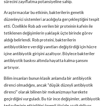
sürecini zayıflatma potansiyeline sahip.
Araştırmacılar bu etkinin, bakterilerin genetik
düzenleyici sistemleri aracılığıyla gerçekleştiğini tespit
etti. Özellikle Rob adı verilen bir proteinin kafein ile
tetiklenen değişimlerin yaklaşık üçte birinde görev
aldığı belirlendi. Rob proteini, bakterilerin
antibiyotiklere verdiği yanıtları değiştirdiği için hücre
içine antibiyotik girişini azaltıyor. Böylece bakteriler
antibiyotik baskısı altında hayatta kalma şansını
artırıyor.
Bilim insanları bunun klasik anlamda bir antibiyotik
direnci olmadığını, ancak “düşük düzeyli antibiyotik
direnci” olarak bilinen bir mekanizmayı harekete
geçirdiğini vurguladı. Bu tür ince değişimler, antibiyotik
tedavilerinin etkinliğini önemli ölçüde azaltabiliyor.