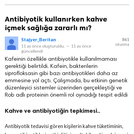
Antibiyotik kullanırken kahve
içmek sağlığa zararlı mı?
Stajyer_Beritan
861
okunma
11 ay önce
oluşturuldu.
—
11 ay önce
güncellendi
Kafeinin özellikle antibiyotikle kullanılmaması
gerektiği belirtildi. Kafein, bakterilerin
siprofloksasin gibi bazı antibiyotikleri daha az
emmesine yol açtı. Çalışmada, bu etkinin genetik
düzenleyici sistemler üzerinden gerçekleştiği ve
Rob adlı proteinin önemli rol oynadığı tespit edildi
Kahve ve antibiyotiğin tepkimesi..
Antibiyotik tedavisi gören kişilerin kahve tüketiminin,