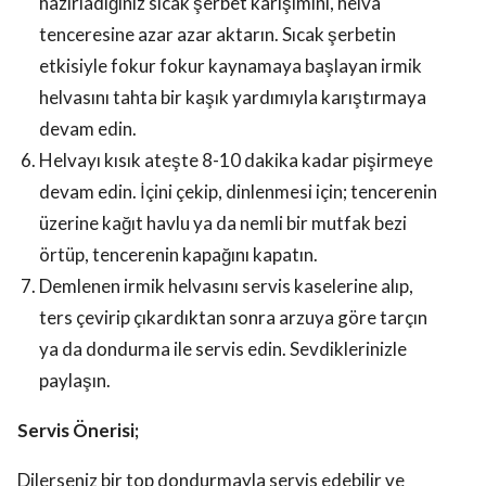
hazırladığınız sıcak şerbet karışımını, helva
tenceresine azar azar aktarın. Sıcak şerbetin
etkisiyle fokur fokur kaynamaya başlayan irmik
helvasını tahta bir kaşık yardımıyla karıştırmaya
devam edin.
Helvayı kısık ateşte 8-10 dakika kadar pişirmeye
devam edin. İçini çekip, dinlenmesi için; tencerenin
üzerine kağıt havlu ya da nemli bir mutfak bezi
örtüp, tencerenin kapağını kapatın.
Demlenen irmik helvasını servis kaselerine alıp,
ters çevirip çıkardıktan sonra arzuya göre tarçın
ya da dondurma ile servis edin. Sevdiklerinizle
paylaşın.
Servis Önerisi;
Dilerseniz bir top dondurmayla servis edebilir ve