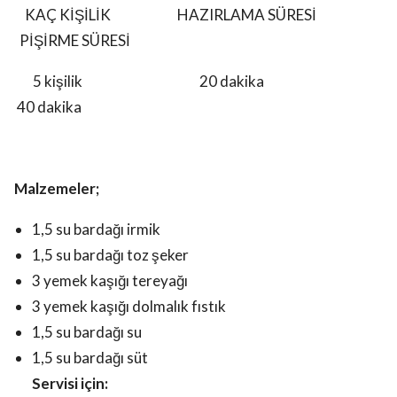
KAÇ KİŞİLİK HAZIRLAMA SÜRESİ
PİŞİRME SÜRESİ
5 kişilik 20 dakika
40 dakika
Malzemeler;
1,5 su bardağı irmik
1,5 su bardağı toz şeker
3 yemek kaşığı tereyağı
3 yemek kaşığı dolmalık fıstık
1,5 su bardağı su
1,5 su bardağı süt
Servisi için: