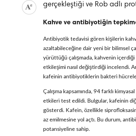
gerçekleştiği ve Rob adlı pro
Kahve ve antibiyotiğin tepkime
Antibiyotik tedavisi gören kişilerin kahv
azaltabileceğine dair yeni bir bilimsel ç
yürüttüğü çalışmada, kahvenin içerdiği k
etkileşimi nasıl değiştirdiği incelendi. A
kafeinin antibiyotiklerin bakteri hücrel
Çalışma kapsamında, 94 farklı kimyasal 
etkileri test edildi. Bulgular, kafeinin d
gösterdi. Kafein, özellikle siprofloksasi
az emilmesine yol açtı. Bu durum, antibi
potansiyeline sahip.