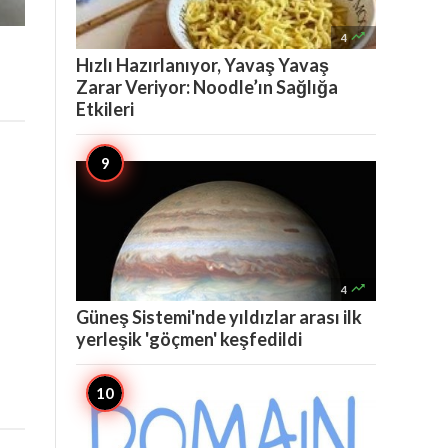

4
Hızlı Hazırlanıyor, Yavaş Yavaş
Zarar Veriyor: Noodle’ın Sağlığa
Etkileri

4
Güneş Sistemi'nde yıldızlar arası ilk
yerleşik 'göçmen' keşfedildi