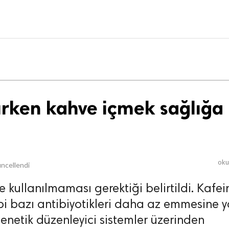
nırken kahve içmek sağlığa
ok
ncellendi
le kullanılmaması gerektiği belirtildi. Kafei
ibi bazı antibiyotikleri daha az emmesine y
enetik düzenleyici sistemler üzerinden