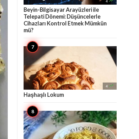

4
Beyin-Bilgisayar Arayüzleri ile
Telepati Dönemi: Düşüncelerle
Cihazları Kontrol Etmek Mümkün
mü?

4
Haşhaşlı Lokum