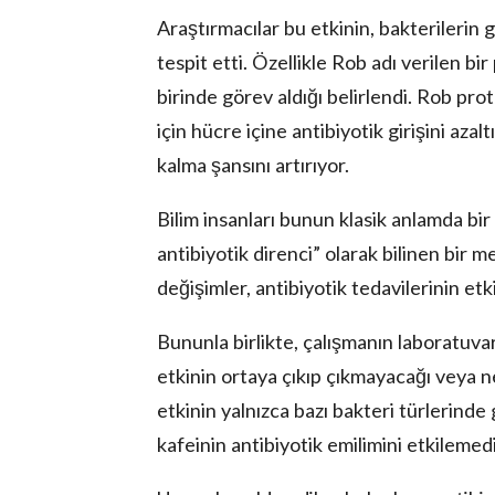
Araştırmacılar bu etkinin, bakterilerin g
tespit etti. Özellikle Rob adı verilen bi
birinde görev aldığı belirlendi. Rob prote
için hücre içine antibiyotik girişini azal
kalma şansını artırıyor.
Bilim insanları bunun klasik anlamda bir
antibiyotik direnci” olarak bilinen bir 
değişimler, antibiyotik tedavilerinin etki
Bununla birlikte, çalışmanın laboratuvar
etkinin ortaya çıkıp çıkmayacağı veya n
etkinin yalnızca bazı bakteri türlerinde
kafeinin antibiyotik emilimini etkilemedi