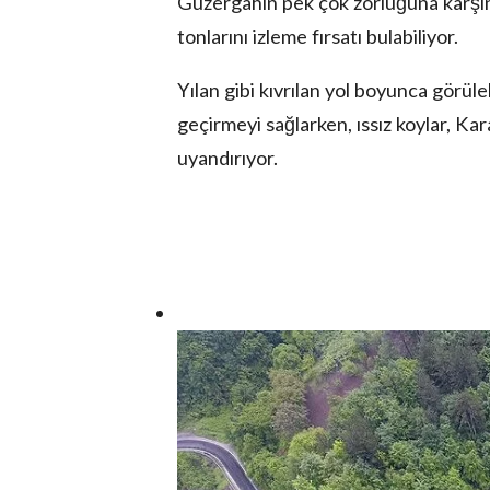
Güzergahın pek çok zorluğuna karşın 
tonlarını izleme fırsatı bulabiliyor.
Yılan gibi kıvrılan yol boyunca görüle
geçirmeyi sağlarken, ıssız koylar, Kar
uyandırıyor.