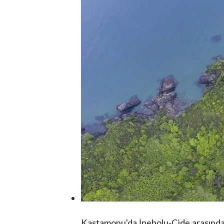
Kastamonu'da İnebolu-Cide arasındaki 