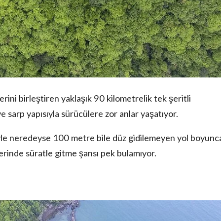
ini birleştiren yaklaşık 90 kilometrelik tek şeritli
lı ve sarp yapısıyla sürücülere zor anlar yaşatıyor.
iyle neredeyse 100 metre bile düz gidilemeyen yol boyunc
erinde süratle gitme şansı pek bulamıyor.