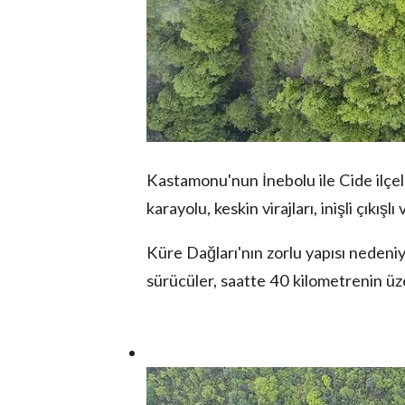
Kastamonu'nun İnebolu ile Cide ilçeler
karayolu, keskin virajları, inişli çıkış
Küre Dağları'nın zorlu yapısı neden
sürücüler, saatte 40 kilometrenin üz