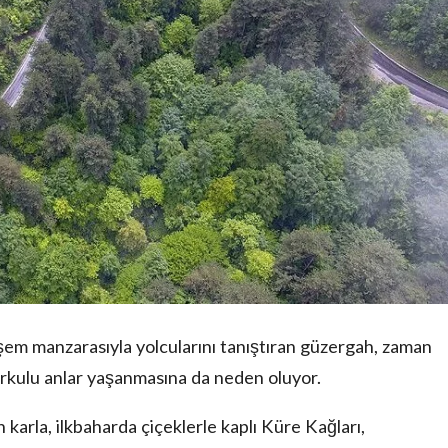
em manzarasıyla yolcularını tanıştıran güzergah, zaman
rkulu anlar yaşanmasına da neden oluyor.
 karla, ilkbaharda çiçeklerle kaplı Küre Kağları,