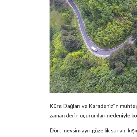
Küre Dağları ve Karadeniz'in muhteş
zaman derin uçurumları nedeniyle ko
Dört mevsim ayrı güzellik sunan, kışın