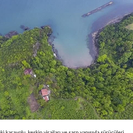
karayolu, keskin virajları ve sarp yapısıyla sürücüleri