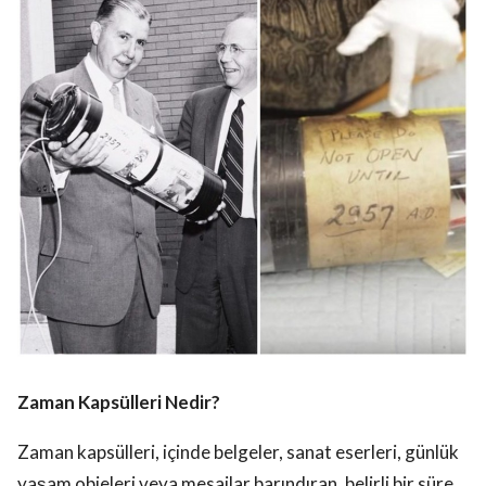
Zaman Kapsülleri Nedir?
Zaman kapsülleri, içinde belgeler, sanat eserleri, günlük
yaşam objeleri veya mesajlar barındıran, belirli bir süre