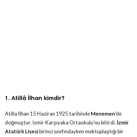
1. Atillâ İlhan kimdir?
Atilla İlhan 15 Haziran 1925 tarihinde
Menemen
’de
doğmuştur. İzmir Karşıyaka Ortaokulu’nu bitirdi.
İzmir
Atatürk Lisesi
birinci sınıfındayken mektuplaştığı bir