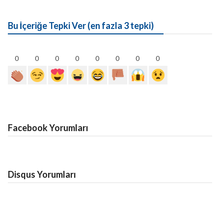
Bu İçeriğe Tepki Ver (en fazla 3 tepki)
0
0
0
0
0
0
0
0
Facebook Yorumları
Disqus Yorumları