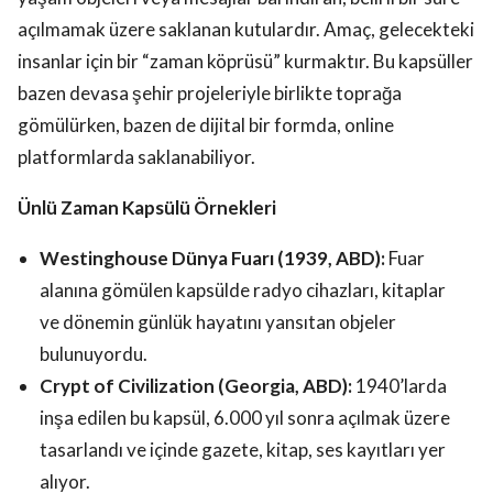
açılmamak üzere saklanan kutulardır. Amaç, gelecekteki
insanlar için bir “zaman köprüsü” kurmaktır. Bu kapsüller
bazen devasa şehir projeleriyle birlikte toprağa
gömülürken, bazen de dijital bir formda, online
platformlarda saklanabiliyor.
Ünlü Zaman Kapsülü Örnekleri
Westinghouse Dünya Fuarı (1939, ABD):
Fuar
alanına gömülen kapsülde radyo cihazları, kitaplar
ve dönemin günlük hayatını yansıtan objeler
bulunuyordu.
Crypt of Civilization (Georgia, ABD):
1940’larda
inşa edilen bu kapsül, 6.000 yıl sonra açılmak üzere
tasarlandı ve içinde gazete, kitap, ses kayıtları yer
alıyor.