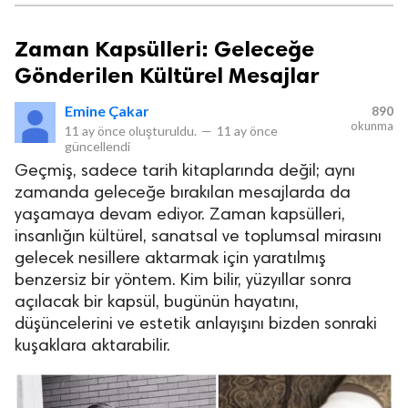
Zaman Kapsülleri: Geleceğe
Gönderilen Kültürel Mesajlar
Emine Çakar
890
okunma
11 ay önce
oluşturuldu.
—
11 ay önce
güncellendi
Geçmiş, sadece tarih kitaplarında değil; aynı
zamanda geleceğe bırakılan mesajlarda da
yaşamaya devam ediyor. Zaman kapsülleri,
insanlığın kültürel, sanatsal ve toplumsal mirasını
gelecek nesillere aktarmak için yaratılmış
benzersiz bir yöntem. Kim bilir, yüzyıllar sonra
açılacak bir kapsül, bugünün hayatını,
düşüncelerini ve estetik anlayışını bizden sonraki
kuşaklara aktarabilir.