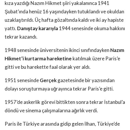
kıza yazdığı Nazım Hikmet şiiri yakalanınca 1941
Şubat’ında henüz 16 yaşındayken tutuklandı ve okuldan
uzaklaştırıldı. Üç hafta gözaltında kaldı ve iki ay hapiste
yattı.
Danıştay kararıyla
1944 senesinde okuma hakkını
tekrar kazandı.
1948 senesinde üniversitenin ikinci sınıfındayken
Nazım
Hikmet’i kurtarma hareketine
katılmak üzere Paris’e
gitti ve bu harekette faal olarak yer aldı.
1951 senesinde
Gerçek
gazetesinde bir yazısından
dolayı soruşturmaya uğrayınca tekrar Paris’e gitti.
1957’de askerlik görevi bittikten sonra tekrar İstanbul’a
döndü ve sinema çalışmalarına ağırlık verdi.
Paris ile Türkiye arasında gidip gelen İlhan, Türkiye’de